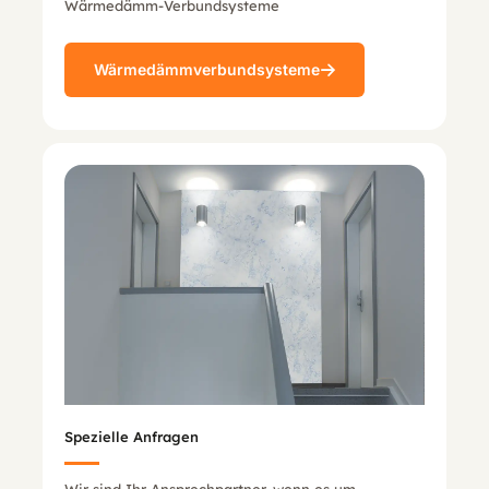
Wärmedämm-Verbundsysteme
Wärmedämmverbundsysteme
Spezielle Anfragen