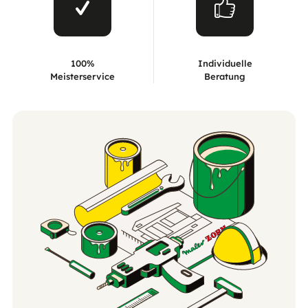
100%
Individuelle
Meisterservice
Beratung