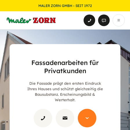
MALER ZORN GMBH - SEIT 1972
Fassadenarbeiten für
Privatkunden
Die Fassade prägt den ersten Eindruck
Ihres Hauses und schützt gleichzeitig die
Bausubstanz. Erscheinungsbild &
Werterhalt.