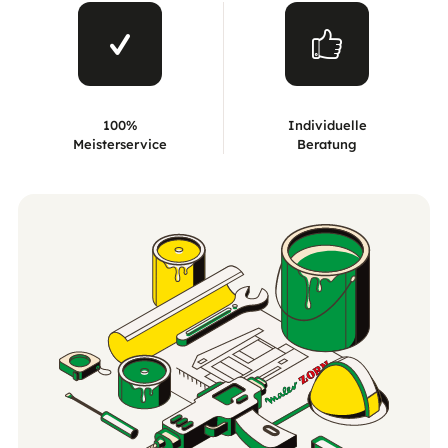
100%
Individuelle
Meisterservice
Beratung