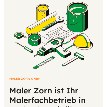
MALER ZORN GMBH
Maler Zorn ist Ihr
Malerfachbetrieb in