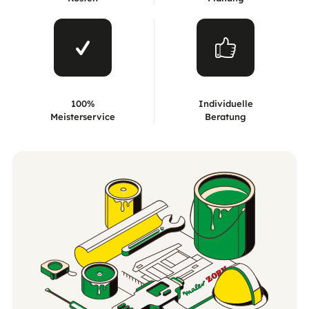
100%
Individuelle
Meisterservice
Beratung