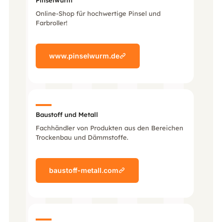
Pinselwurm
Online-Shop für hochwertige Pinsel und
Farbroller!
www.pinselwurm.de
Baustoff und Metall
Fachhändler von Produkten aus den Bereichen
Trockenbau und Dämmstoffe.
baustoff-metall.com