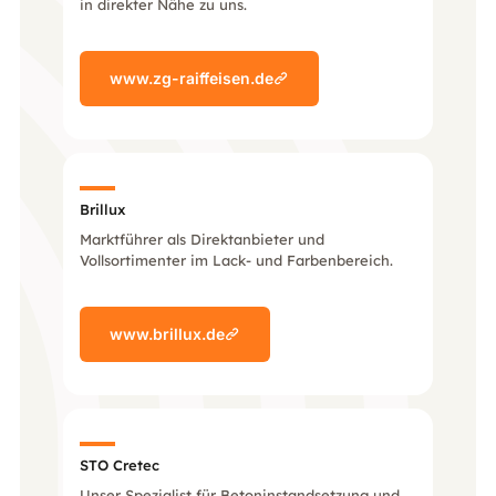
in direkter Nähe zu uns.
www.zg-raiffeisen.de
Brillux
Marktführer als Direktanbieter und
Vollsortimenter im Lack- und Farbenbereich.
www.brillux.de
STO Cretec
Unser Spezialist für Betoninstandsetzung und