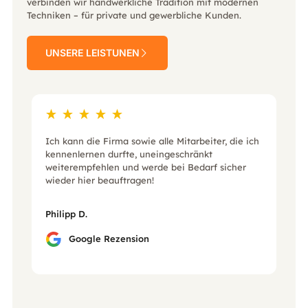
verbinden wir handwerkliche Tradition mit modernen
Techniken – für private und gewerbliche Kunden.
UNSERE LEISTUNEN
Ich kann die Firma sowie alle Mitarbeiter, die ich
kennenlernen durfte, uneingeschränkt
weiterempfehlen und werde bei Bedarf sicher
wieder hier beauftragen!
Philipp D.
Google Rezension