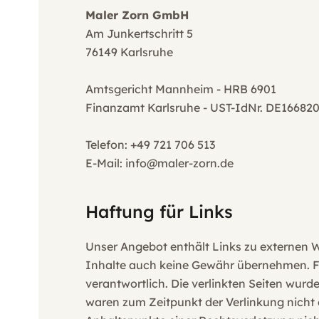
Maler Zorn GmbH
Am Junkertschritt 5
76149 Karlsruhe
Amtsgericht Mannheim - HRB 6901
Finanzamt Karlsruhe - UST-IdNr. DE16682
Telefon: +49 721 706 513
E-Mail: info@maler-zorn.de
Haftung für Links
Unser Angebot enthält Links zu externen We
Inhalte auch keine Gewähr übernehmen. Für d
verantwortlich. Die verlinkten Seiten wur
waren zum Zeitpunkt der Verlinkung nicht e