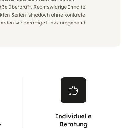
öße überprüft. Rechtswidrige Inhalte
kten Seiten ist jedoch ohne konkrete
werden wir derartige Links umgehend
Individuelle
e
Beratung