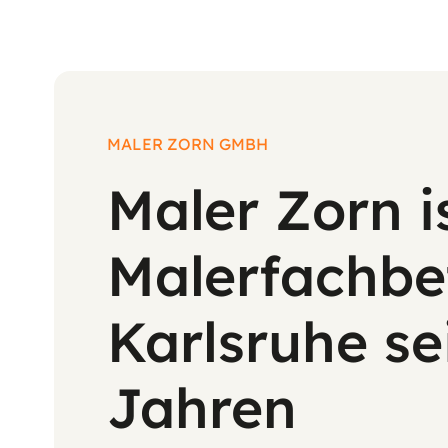
MALER ZORN GMBH
Maler Zorn i
Malerfachbet
Karlsruhe se
Jahren