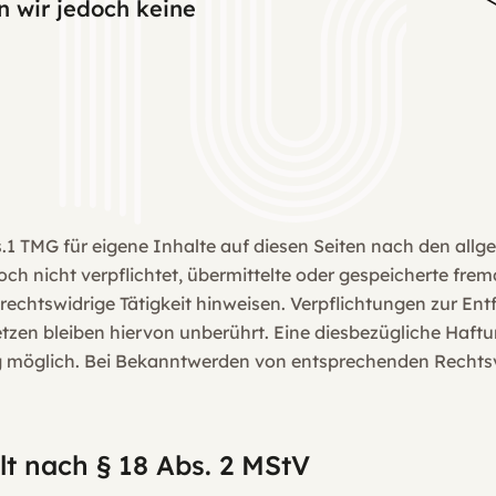
n wir jedoch keine
s.1 TMG für eigene Inhalte auf diesen Seiten nach den all
edoch nicht verpflichtet, übermittelte oder gespeicherte f
rechtswidrige Tätigkeit hinweisen. Verpflichtungen zur E
en bleiben hiervon unberührt. Eine diesbezügliche Haftun
g möglich. Bei Bekanntwerden von entsprechenden Rechtsv
lt nach § 18 Abs. 2 MStV