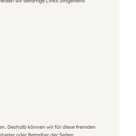
werden wir derartige Links umgehend
ben. Deshalb können wir für diese fremden
bieter oder Betreiber der Seiten