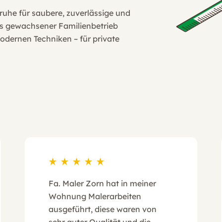
ruhe für saubere, zuverlässige und
ls gewachsener Familienbetrieb
odernen Techniken – für private
Fa. Maler Zorn hat in meiner
Wohnung Malerarbeiten
ausgeführt, diese waren von
sehr guter Qualität und die