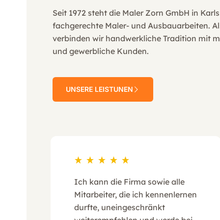
Seit 1972 steht die Maler Zorn GmbH in Karls
fachgerechte Maler- und Ausbauarbeiten. A
verbinden wir handwerkliche Tradition mit m
und gewerbliche Kunden.
UNSERE LEISTUNEN
Ich kann die Firma sowie alle
Mitarbeiter, die ich kennenlernen
durfte, uneingeschränkt
weiterempfehlen und werde bei