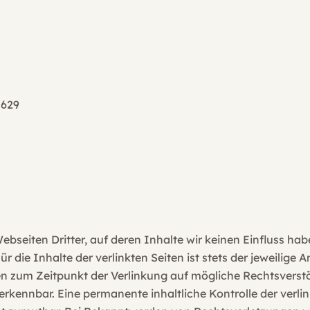
0629
bseiten Dritter, auf deren Inhalte wir keinen Einfluss ha
ie Inhalte der verlinkten Seiten ist stets der jeweilige An
den zum Zeitpunkt der Verlinkung auf mögliche Rechtsverst
rkennbar. Eine permanente inhaltliche Kontrolle der verlin