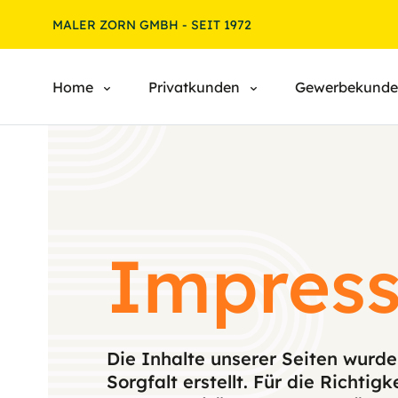
MALER ZORN GMBH - SEIT 1972
Home
Privatkunden
Gewerbekund
Impres
Die Inhalte unserer Seiten wurde
Sorgfalt erstellt. Für die Richtigk